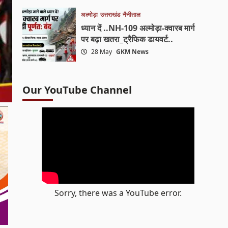
अल्मोड़ा
उत्तराखंड
नैनीताल
ध्यान दें ..NH-109 अल्मोड़ा-क्वारब मार्ग
पर बढ़ा खतरा_ट्रैफिक डायवर्ट..
28 May
GKM News
Our YouTube Channel
Sorry, there was a YouTube error.