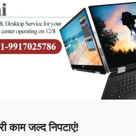
ूरी काम जल्द निपटाएं!