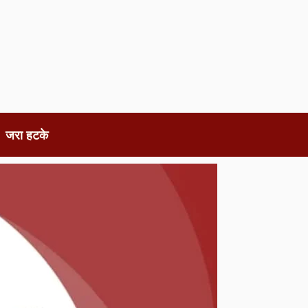
जरा हटके