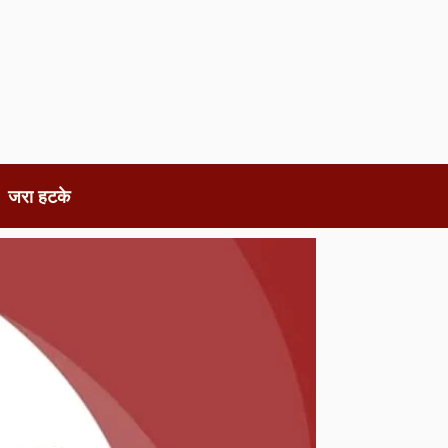
जरा हटके