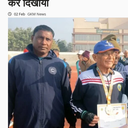
कर दिखाया
02 Feb
GKM News