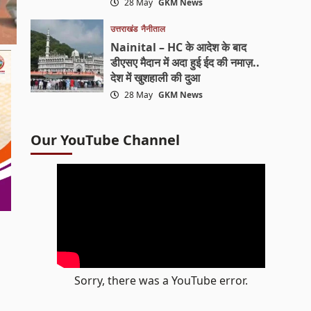
28 May
GKM News
उत्तराखंड
नैनीताल
Nainital – HC के आदेश के बाद
डीएसए मैदान में अदा हुई ईद की नमाज़..
देश में खुशहाली की दुआ
28 May
GKM News
Our YouTube Channel
Sorry, there was a YouTube error.