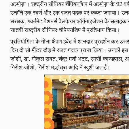
अल्मोड़ा। राष्ट्रीय सीनियर चैंपियनशिप में अल्मोड़ा के 92 वर्ष
उन्होंने एक स्वर्ण और एक रजत पदक पर कब्जा जमाया। उनकी
संरक्षक, गवर्नमेंट पेंशनर्स वेलफेयर ऑर्गनाइजेशन के सलाहका
सातवीं राष्ट्रीय सीनियर चैंपियनशिप में प्रतिभाग किया।
प्रतियोगिता के गोला क्षेपण इवेंट में शानदार प्रदर्शन कर उत
दिन दो सौ मीटर दौड़ में रजत पदक प्राप्त किया। उनकी इस शा
जोशी, डा. गोकुल रावत, चंद्र मणी भट्ट, एमसी काण्डपाल, आनंद
गिरीश जोशी, गिरीश मल्होत्रा आदि ने खुशी जताई।