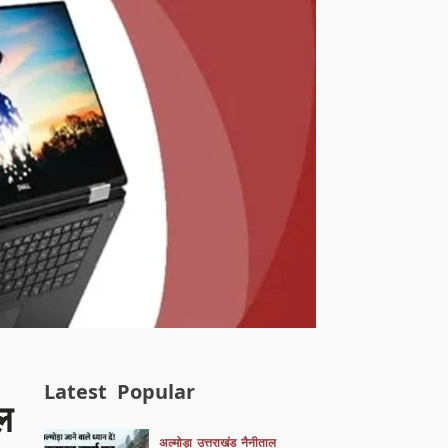
Latest
Popular
ल
अल्मोड़ा
उत्तराखंड
नैनीताल