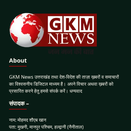
About
GKM News उत्तराखंड तथा देश-विदेश की ताज़ा ख़बरों व समाचारों
का विश्वसनीय डिजिटल माध्यम है। अपने विचार अथवा ख़बरों को
प्रसारित करने हेतु हमसे संपर्क करें। धन्यवाद
संपादक –
नाम: मोहमद शौएब खान
पता: मुखनी, मानपुर पश्चिम, हल्द्वानी (नैनीताल)