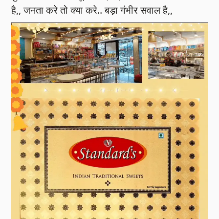
है,, जनता करे तो क्या करे.. बड़ा गंभीर सवाल है,,