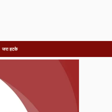
जरा हटके