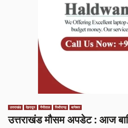
उत्तराखंड
देहरादून
नैनीताल
पिथौरागढ़
बागेश्वर
उत्तराखंड मौसम अपडेट : आज बार