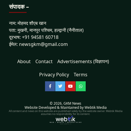
संपादक –
नाम: मोहमद शौएब खान
पता: मुखनी, मानपुर पश्चिम, हल्द्वानी (नैनीताल)
दूरभाष: +91 94581 60718
ईमेल: newsgkm@gmail.com
About
Contact
Advertisements (विज्ञापन)
Privacy Policy
Terms
Facebook
Twitter
YouTube
WhatsApp
© 2026,
GKM News
Website Developed & Maintained by Webtik Media
All content and news on this website are published solely by the website owner. Webtik Media
assumes no responsibility for its content.