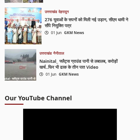
उत्तराखंड
देहरादून
276 युवाओं के सपनों को मिली नई उड़ान, सीएम धामी ने
सौंपे नियुक्ति पत्र
01 Jun
GKM News
उत्तराखंड
नैनीताल
Nainital_ फ्लैट्स ग्राउंड पानी से लबालब, करोड़ों
खर्च..फिर भी ढाक के तीन पात Video
01 Jun
GKM News
Our YouTube Channel