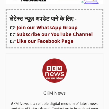
लेटेस्ट न्यूज़ अपडेट पाने के लिए -
👉
Join our WhatsApp Group
👉
Subscribe our YouTube Channel
👉
Like our Facebook Page
GKM News
GKM News is a reliable digital medium of latest news
updates of Uttarakhand. Contact us to broadcast your