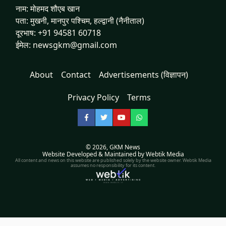
नाम: मोहमद शौएब खान
पता: मुखनी, मानपुर पश्चिम, हल्द्वानी (नैनीताल)
दूरभाष: +91 94581 60718
ईमेल: newsgkm@gmail.com
About
Contact
Advertisements (विज्ञापन)
Privacy Policy
Terms
Facebook
Twitter
YouTube
WhatsApp
© 2026,
GKM News
Website Developed & Maintained by Webtik Media
All content and news on this website are published solely by the website owner. Webtik Media
assumes no responsibility for its content.