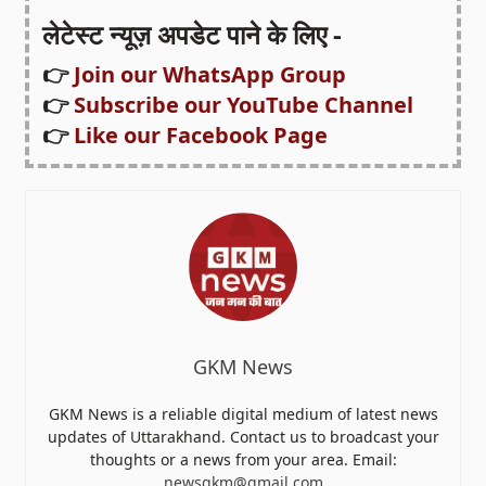
लेटेस्ट न्यूज़ अपडेट पाने के लिए -
👉
Join our WhatsApp Group
👉
Subscribe our YouTube Channel
👉
Like our Facebook Page
GKM News
GKM News is a reliable digital medium of latest news
updates of Uttarakhand. Contact us to broadcast your
thoughts or a news from your area. Email:
newsgkm@gmail.com