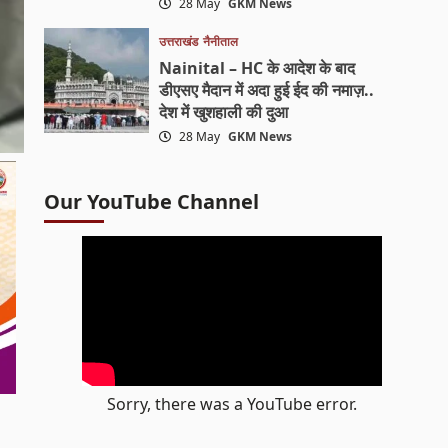
28 May
GKM News
उत्तराखंड
नैनीताल
Nainital – HC के आदेश के बाद
डीएसए मैदान में अदा हुई ईद की नमाज़..
देश में खुशहाली की दुआ
28 May
GKM News
Our YouTube Channel
Sorry, there was a YouTube error.