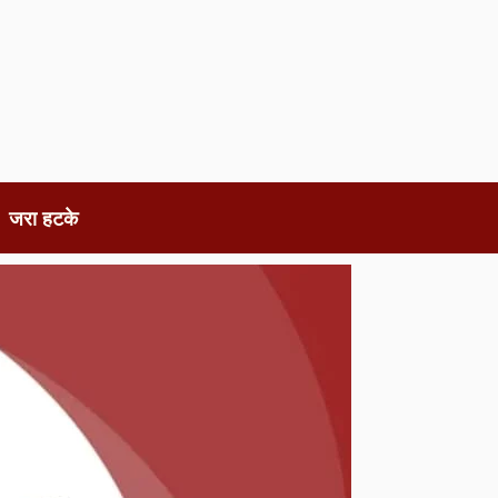
जरा हटके