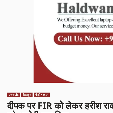
उत्तराखंड
देहरादून
पौड़ी गढ़वाल
दीपक पर FIR को लेकर हरीश रावत