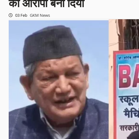
को आरोपी बना दिया
03 Feb
GKM News