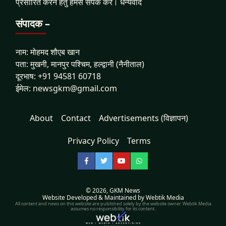
प्रसारित करने हेतु हमसे संपर्क करें। धन्यवाद
संपादक –
नाम: मोहमद शौएब खान
पता: मुखनी, मानपुर पश्चिम, हल्द्वानी (नैनीताल)
दूरभाष: +91 94581 60718
ईमेल: newsgkm@gmail.com
About
Contact
Advertisements (विज्ञापन)
Privacy Policy
Terms
Facebook
Twitter
YouTube
WhatsApp
© 2026,
GKM News
Website Developed & Maintained by Webtik Media
All content and news on this website are published solely by the website owner. Webtik Media
assumes no responsibility for its content.