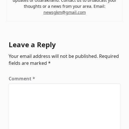
updates of Uttarakhand. Contact us to broadcast your
thoughts or a news from your area. Email:
newsgkm@gmail.com
Leave a Reply
Your email address will not be published.
Required
fields are marked
*
Comment
*