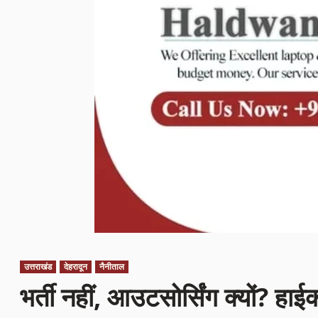
उत्तराखंड
देहरादून
नैनीताल
भर्ती नहीं, आउटसोर्सिंग क्यों? हाई