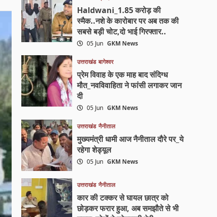
Haldwani_1.85 करोड़ की
स्मैक..नशे के कारोबार पर अब तक की
सबसे बड़ी चोट,दो भाई गिरफ्तार..
05 Jun
GKM News
उत्तराखंड
बागेश्वर
प्रेम विवाह के एक माह बाद संदिग्ध
मौत_नवविवाहिता ने फांसी लगाकर जान
दी
05 Jun
GKM News
उत्तराखंड
नैनीताल
मुख्यमंत्री धामी आज नैनीताल दौरे पर_ये
रहेगा शेड्यूल
05 Jun
GKM News
उत्तराखंड
नैनीताल
कार की टक्कर से घायल छात्र को
छोड़कर फरार हुआ, अब समझौते से भी