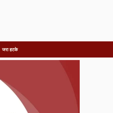
जरा हटके