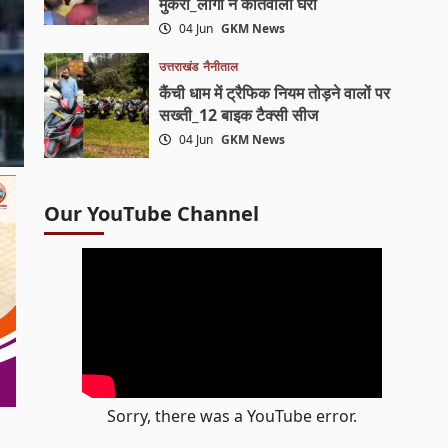
मुकरा_लोगों ने कोतवाली घेरी
04 Jun
GKM News
उत्तराखंड
नैनीताल
कैंची धाम में ट्रैफिक नियम तोड़ने वालों पर
सख्ती_12 बाइक टैक्सी सीज
04 Jun
GKM News
Our YouTube Channel
Sorry, there was a YouTube error.