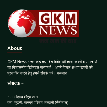
About
GKM News उत्तराखंड तथा देश-विदेश की ताज़ा ख़बरों व समाचारों
का विश्वसनीय डिजिटल माध्यम है। अपने विचार अथवा ख़बरों को
प्रसारित करने हेतु हमसे संपर्क करें। धन्यवाद
संपादक –
नाम: मोहमद शौएब खान
पता: मुखनी, मानपुर पश्चिम, हल्द्वानी (नैनीताल)