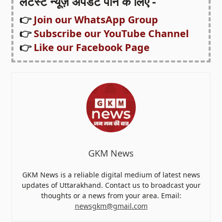
लेटेस्ट न्यूज़ अपडेट पाने के लिए -
👉
Join our WhatsApp Group
👉
Subscribe our YouTube Channel
👉
Like our Facebook Page
GKM News
GKM News is a reliable digital medium of latest news
updates of Uttarakhand. Contact us to broadcast your
thoughts or a news from your area. Email:
newsgkm@gmail.com