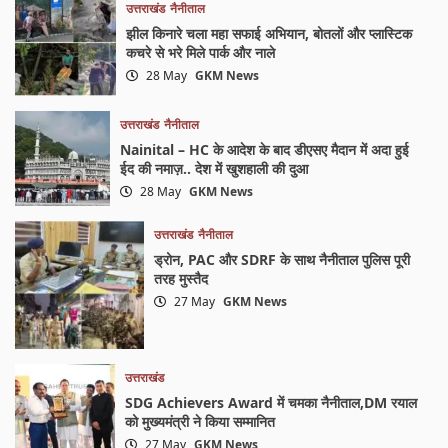
उत्तराखंड
नैनीताल
झील किनारे चला महा सफाई अभियान, बोतलों और प्लास्टिक
कचरे से भरे मिले पार्क और नाले
28 May
GKM News
उत्तराखंड
नैनीताल
Nainital – HC के आदेश के बाद डीएसए मैदान में अदा हुई
ईद की नमाज़.. देश में खुशहाली की दुआ
28 May
GKM News
उत्तराखंड
नैनीताल
ड्रोन, PAC और SDRF के साथ नैनीताल पुलिस पूरी
तरह मुस्तैद
27 May
GKM News
उत्तराखंड
SDG Achievers Award में चमका नैनीताल,DM रयाल
को मुख्यमंत्री ने किया सम्मानित
27 May
GKM News