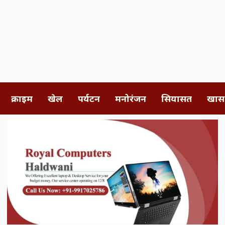
क्राइम
खेल
पर्यटन
मनोरंजन
सियासत
खास