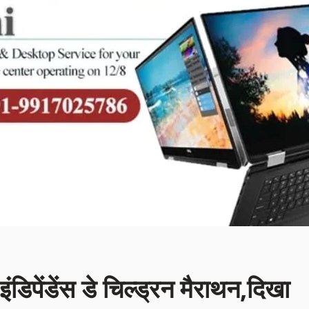
िपेंडेंस डे चिल्ड्रन मैराथन,दिखा