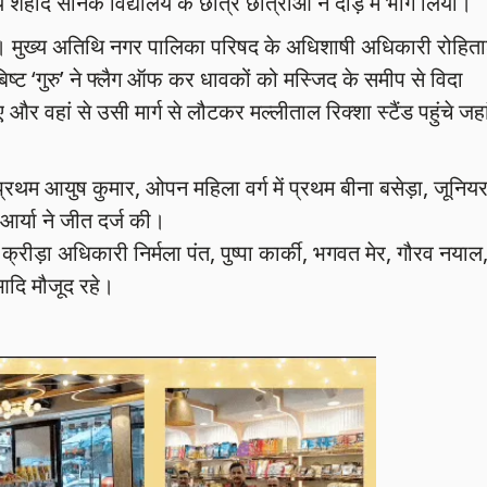
य शहीद सैनिक विद्यालय के छात्र छात्राओं ने दौड़ में भाग लिया।
ा। मुख्य अतिथि नगर पालिका परिषद के अधिशाषी अधिकारी रोहित
ष्ट ‘गुरु’ ने फ्लैग ऑफ कर धावकों को मस्जिद के समीप से विदा
 वहां से उसी मार्ग से लौटकर मल्लीताल रिक्शा स्टैंड पहुंचे जहा
ें प्रथम आयुष कुमार, ओपन महिला वर्ग में प्रथम बीना बसेड़ा, जूनिय
आर्या ने जीत दर्ज की।
 क्रीड़ा अधिकारी निर्मला पंत, पुष्पा कार्की, भगवत मेर, गौरव नयाल
आदि मौजूद रहे।