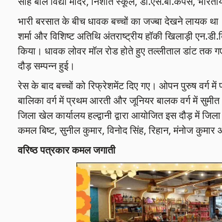
साह बाल विद्या मंदिर, निशांत स्कूल, डी.एस.बी.कैंपस, भारती
भारी बरसात के बीच धावक बच्चों का जज्बा देखने लायक थ
शर्मा और विशिष्ट अतिथि अंतराष्ट्रीय हॉकी खिलाड़ी एन.डी.बि
किया। धावक लोवर मॉल रोड होते हुए तल्लीताल डांट तक गए और
दौड़ सम्पन्न हुई।
रेस के बाद बच्चों को रिफ्रेशमेंट दिए गए। ओपन पुरुष वर्ग म
बालिका वर्ग में प्रथम आरती और जूनियर बालक वर्ग में सुमीत 
जिला खेल कार्यालय हल्द्वानी द्वारा आयोजित इस दौड़ में जिला
कमल बिष्ट, सुनील कुमार, विनोद सिंह, रिहान, मंनोज कुमार 
वरिष्ठ पत्रकार कमल जगाती