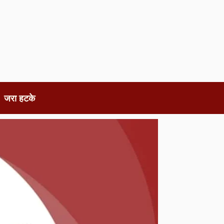
जरा हटके