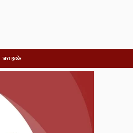
जरा हटके