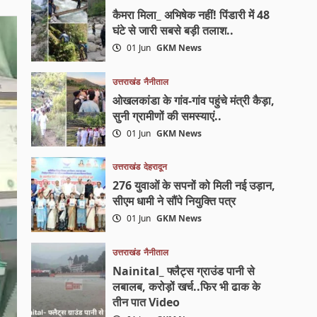
कैमरा मिला_ अभिषेक नहीं! पिंडारी में 48
घंटे से जारी सबसे बड़ी तलाश..
01 Jun
GKM News
उत्तराखंड
नैनीताल
ओखलकांडा के गांव-गांव पहुंचे मंत्री कैड़ा,
सुनी ग्रामीणों की समस्याएं..
01 Jun
GKM News
उत्तराखंड
देहरादून
276 युवाओं के सपनों को मिली नई उड़ान,
सीएम धामी ने सौंपे नियुक्ति पत्र
01 Jun
GKM News
उत्तराखंड
नैनीताल
Nainital_ फ्लैट्स ग्राउंड पानी से
लबालब, करोड़ों खर्च..फिर भी ढाक के
तीन पात Video