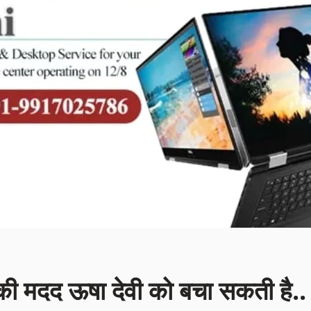
दद ऊषा देवी को बचा सकती है..