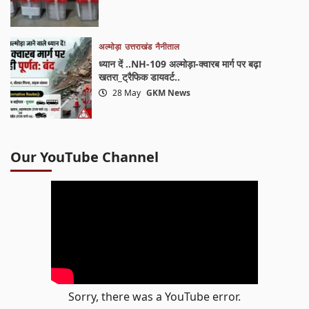
अल्मोड़ा
उत्तराखंड
नैनीताल
ध्यान दें ..NH-109 अल्मोड़ा-क्वारब मार्ग पर बढ़ा
खतरा_ट्रैफिक डायवर्ट..
28 May
GKM News
Our YouTube Channel
Sorry, there was a YouTube error.