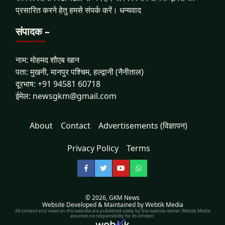
प्रसारित करने हेतु हमसे संपर्क करें। धन्यवाद
संपादक –
नाम: मोहमद शौएब खान
पता: मुखनी, मानपुर पश्चिम, हल्द्वानी (नैनीताल)
दूरभाष: +91 94581 60718
ईमेल: newsgkm@gmail.com
About
Contact
Advertisements (विज्ञापन)
Privacy Policy
Terms
Facebook
Twitter
YouTube
WhatsApp
© 2026,
GKM News
Website Developed & Maintained by Webtik Media
All content and news on this website are published solely by the website owner. Webtik Media
assumes no responsibility for its content.