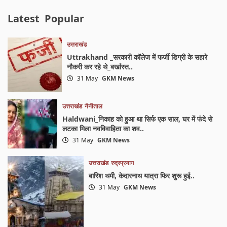
Latest
Popular
उत्तराखंड
Uttrakhand _सरकारी कॉलेज में फर्जी डिग्री के सहारे
नौकरी कर रहे थे_बर्खास्त..
31 May
GKM News
उत्तराखंड
नैनीताल
Haldwani_निकाह को हुआ था सिर्फ एक साल, घर में फंदे से
लटका मिला नवविवाहिता का शव..
31 May
GKM News
उत्तराखंड
रुद्रप्रयाग
बारिश थमी, केदारनाथ यात्रा फिर शुरू हुई..
31 May
GKM News