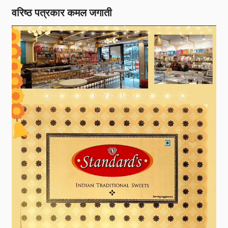
वरिष्ठ पत्रकार कमल जगाती