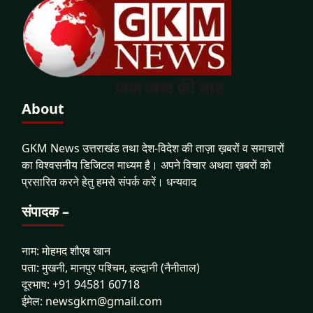
About
GKM News उत्तराखंड तथा देश-विदेश की ताज़ा ख़बरों व समाचारों
का विश्वसनीय डिजिटल माध्यम है। अपने विचार अथवा ख़बरों को
प्रसारित करने हेतु हमसे संपर्क करें। धन्यवाद
संपादक –
नाम: मोहमद शौएब खान
पता: मुखनी, मानपुर पश्चिम, हल्द्वानी (नैनीताल)
दूरभाष: +91 94581 60718
ईमेल: newsgkm@gmail.com