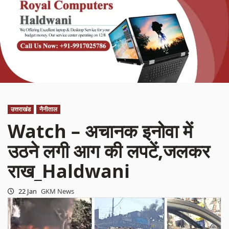
उत्तराखंड
नैनीताल
Watch – अचानक इनोवा में
उठने लगी आग की लपटें,जलकर
राख_Haldwani
22 Jan
GKM News