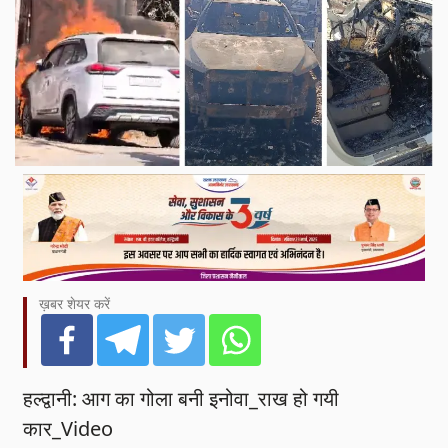
ख़बर शेयर करें
हल्द्वानी: आग का गोला बनी इनोवा_राख हो गयी
कार_Video