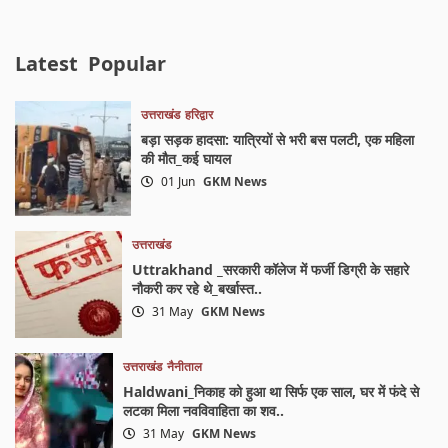
Latest
Popular
उत्तराखंड
हरिद्वार
बड़ा सड़क हादसा: यात्रियों से भरी बस पलटी, एक महिला
की मौत_कई घायल
01 Jun
GKM News
उत्तराखंड
Uttrakhand _सरकारी कॉलेज में फर्जी डिग्री के सहारे
नौकरी कर रहे थे_बर्खास्त..
31 May
GKM News
उत्तराखंड
नैनीताल
Haldwani_निकाह को हुआ था सिर्फ एक साल, घर में फंदे से
लटका मिला नवविवाहिता का शव..
31 May
GKM News