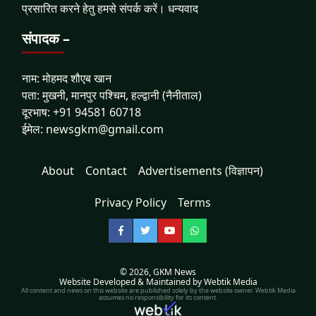
प्रसारित करने हेतु हमसे संपर्क करें। धन्यवाद
संपादक –
नाम: मोहमद शौएब खान
पता: मुखनी, मानपुर पश्चिम, हल्द्वानी (नैनीताल)
दूरभाष: +91 94581 60718
ईमेल: newsgkm@gmail.com
About
Contact
Advertisements (विज्ञापन)
Privacy Policy
Terms
Facebook
Twitter
YouTube
WhatsApp
© 2026,
GKM News
Website Developed & Maintained by Webtik Media
All content and news on this website are published solely by the website owner. Webtik Media
assumes no responsibility for its content.