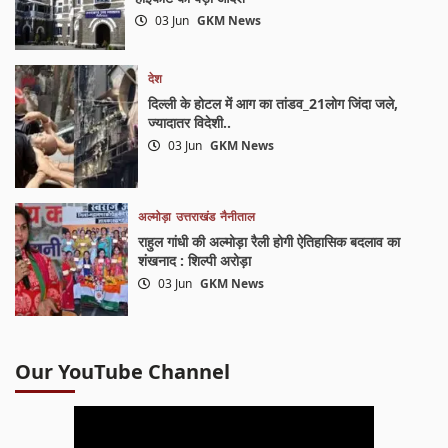
03 Jun
GKM News
देश
दिल्ली के होटल में आग का तांडव_21लोग जिंदा जले,
ज्यादातर विदेशी..
03 Jun
GKM News
अल्मोड़ा
उत्तराखंड
नैनीताल
राहुल गांधी की अल्मोड़ा रैली होगी ऐतिहासिक बदलाव का
शंखनाद : शिल्पी अरोड़ा
03 Jun
GKM News
Our YouTube Channel