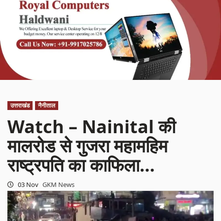
उत्तराखंड
नैनीताल
Watch – Nainital की
मालरोड से गुजरा महामहिम
राष्ट्रपति का काफिला…
03 Nov
GKM News