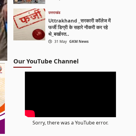
उत्तराखंड
Uttrakhand _सरकारी कॉलेज में
फर्जी डिग्री के सहारे नौकरी कर रहे
थे_बर्खास्त..
31 May
GKM News
Our YouTube Channel
Sorry, there was a YouTube error.