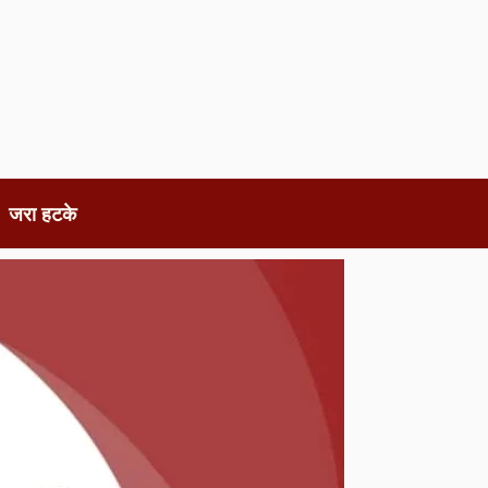
जरा हटके