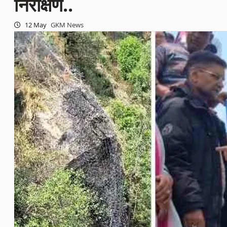
निरीक्षण..
12 May
GKM News