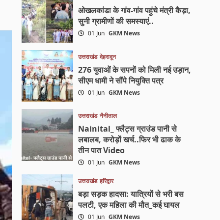
ओखलकांडा के गांव-गांव पहुंचे मंत्री कैड़ा,
सुनी ग्रामीणों की समस्याएं..
01 Jun
GKM News
उत्तराखंड
देहरादून
276 युवाओं के सपनों को मिली नई उड़ान,
सीएम धामी ने सौंपे नियुक्ति पत्र
01 Jun
GKM News
उत्तराखंड
नैनीताल
Nainital_ फ्लैट्स ग्राउंड पानी से
लबालब, करोड़ों खर्च..फिर भी ढाक के
तीन पात Video
01 Jun
GKM News
उत्तराखंड
हरिद्वार
बड़ा सड़क हादसा: यात्रियों से भरी बस
पलटी, एक महिला की मौत_कई घायल
01 Jun
GKM News