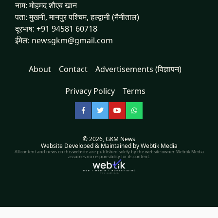
नाम: मोहमद शौएब खान
पता: मुखनी, मानपुर पश्चिम, हल्द्वानी (नैनीताल)
दूरभाष: +91 94581 60718
ईमेल: newsgkm@gmail.com
About
Contact
Advertisements (विज्ञापन)
Privacy Policy
Terms
Facebook
Twitter
YouTube
WhatsApp
© 2026,
GKM News
Website Developed & Maintained by Webtik Media
All content and news on this website are published solely by the website owner. Webtik Media
assumes no responsibility for its content.