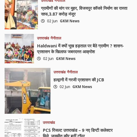
उत्तराखंड
नैनीताल
ग्रामीणों की मांग पर मुहर, विजयपुर कॉजवे निर्माण का रास्ता
साफ,3.87 करोड़ मंजूर
02 Jun
GKM News
उत्तराखंड
नैनीताल
Haldwani में क्यों भूख हड़ताल पर बैठे ग्रामीण ? शासन-
प्रशासन के खिलाफ जबरदस्त आक्रोश
02 Jun
GKM News
उत्तराखंड
नैनीताल
हल्द्वानी में गरजी प्रशासन की JCB
02 Jun
GKM News
उत्तराखंड
PCS रिजल्ट उत्तराखंड – 9 नए डिप्टी कलेक्टर
मिले,,जसमीत कौर बनीं टॉपर