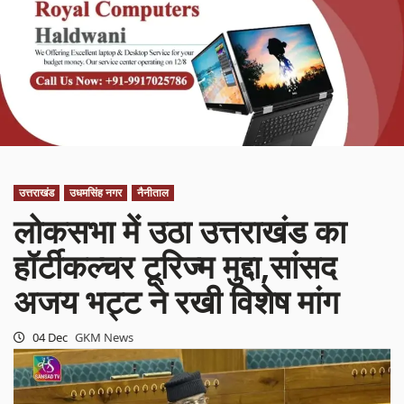
उत्तराखंड
उधमसिंह नगर
नैनीताल
लोकसभा में उठा उत्तराखंड का
हॉर्टीकल्चर टूरिज्म मुद्दा,सांसद
अजय भट्ट ने रखी विशेष मांग
04 Dec
GKM News