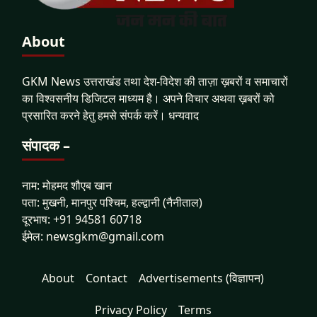
About
GKM News उत्तराखंड तथा देश-विदेश की ताज़ा ख़बरों व समाचारों
का विश्वसनीय डिजिटल माध्यम है। अपने विचार अथवा ख़बरों को
प्रसारित करने हेतु हमसे संपर्क करें। धन्यवाद
संपादक –
नाम: मोहमद शौएब खान
पता: मुखनी, मानपुर पश्चिम, हल्द्वानी (नैनीताल)
दूरभाष: +91 94581 60718
ईमेल: newsgkm@gmail.com
About
Contact
Advertisements (विज्ञापन)
Privacy Policy
Terms