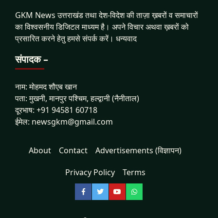
GKM News उत्तराखंड तथा देश-विदेश की ताज़ा ख़बरों व समाचारों
का विश्वसनीय डिजिटल माध्यम है। अपने विचार अथवा ख़बरों को
प्रसारित करने हेतु हमसे संपर्क करें। धन्यवाद
संपादक –
नाम: मोहमद शौएब खान
पता: मुखनी, मानपुर पश्चिम, हल्द्वानी (नैनीताल)
दूरभाष: +91 94581 60718
ईमेल: newsgkm@gmail.com
About
Contact
Advertisements (विज्ञापन)
Privacy Policy
Terms
Facebook
Twitter
YouTube
WhatsApp