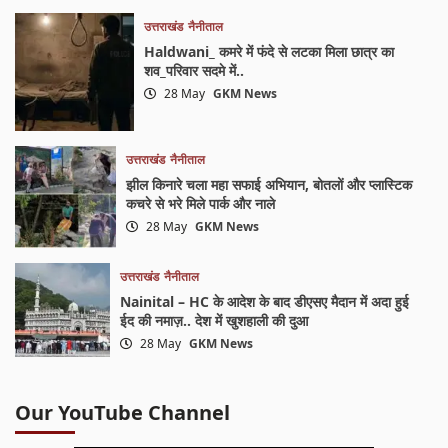
उत्तराखंड
नैनीताल
Haldwani_ कमरे में फंदे से लटका मिला छात्र का
शव_परिवार सदमे में..
28 May
GKM News
उत्तराखंड
नैनीताल
झील किनारे चला महा सफाई अभियान, बोतलों और प्लास्टिक
कचरे से भरे मिले पार्क और नाले
28 May
GKM News
उत्तराखंड
नैनीताल
Nainital – HC के आदेश के बाद डीएसए मैदान में अदा हुई
ईद की नमाज़.. देश में खुशहाली की दुआ
28 May
GKM News
Our YouTube Channel