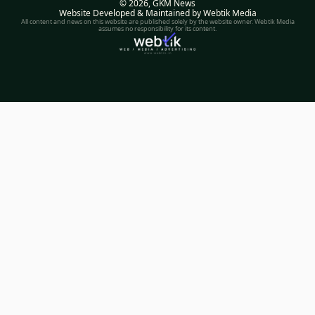
© 2026,
GKM News
Website Developed & Maintained by Webtik Media
All content and news on this website are published solely by the website owner. Webtik Media
assumes no responsibility for its content.