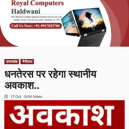
उत्तराखंड
नैनीताल
धनतेरस पर रहेगा स्थानीय
अवकाश..
17 Oct
GKM News