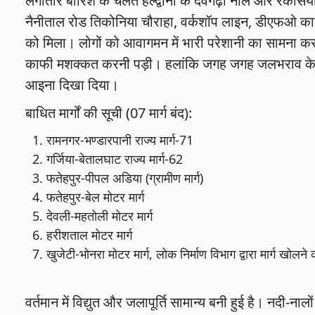
लगातार बारिश के चलते हल्द्वानी के देवगढ़ी नाले और रकसिय
नैनीताल रोड तिकोनिया चौराहा, वर्कशॉप लाइन, डीएफओ कार्य
को मिला। लोगों को आवागमन में भारी परेशानी का सामना करन
काफी मशक्कत करनी पड़ी। हलांकि जगह जगह जलभराव के बा
आइना दिखा दिया।
बाधित मार्गों की सूची (07 मार्ग बंद):
रामनगर-भण्डारपानी राज्य मार्ग-71
गर्जिया-बेतालघाट राज्य मार्ग-62
फतेहपुर-पीपल अडिया (ग्रामीण मार्ग)
फतेहपुर-बेल मोटर मार्ग
देवली-महतोली मोटर मार्ग
हरीशताल मोटर मार्ग
खुजेटी-भोनरा मोटर मार्ग, लोक निर्माण विभाग द्वारा मार्ग खोलने 
वर्तमान में विद्युत और जलापूर्ति सामान्य बनी हुई है। नदी-नालों