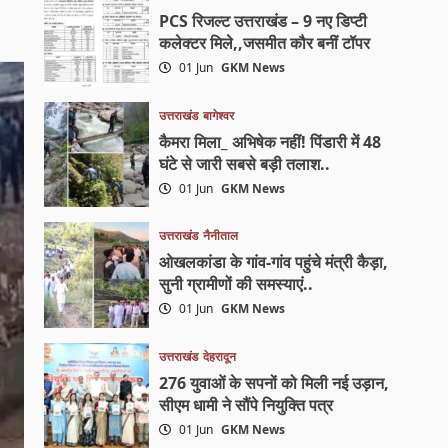
PCS रिजल्ट उत्तराखंड – 9 नए डिप्टी
कलेक्टर मिले,,जसमीत कौर बनीं टॉपर
01 Jun
GKM News
उत्तराखंड
बागेश्वर
कैमरा मिला_ अभिषेक नहीं! पिंडारी में 48
घंटे से जारी सबसे बड़ी तलाश..
01 Jun
GKM News
उत्तराखंड
नैनीताल
ओखलकांडा के गांव-गांव पहुंचे मंत्री कैड़ा,
सुनी ग्रामीणों की समस्याएं..
01 Jun
GKM News
उत्तराखंड
देहरादून
276 युवाओं के सपनों को मिली नई उड़ान,
सीएम धामी ने सौंपे नियुक्ति पत्र
01 Jun
GKM News