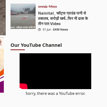
उत्तराखंड
नैनीताल
Nainital_ फ्लैट्स ग्राउंड पानी से
लबालब, करोड़ों खर्च..फिर भी ढाक के
तीन पात Video
01 Jun
GKM News
Our YouTube Channel
Sorry, there was a YouTube error.