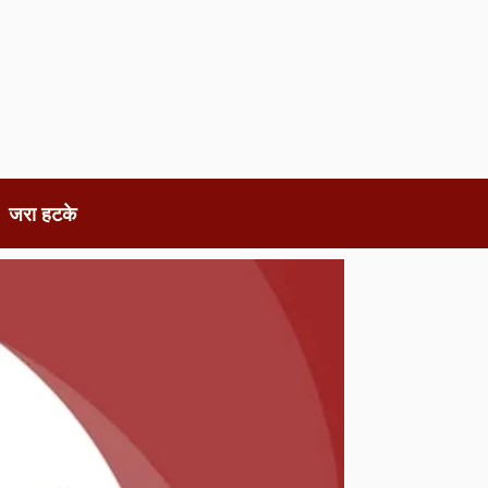
जरा हटके