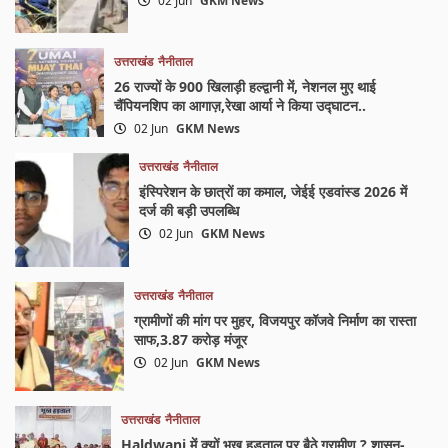
02 Jun
GKM News
उत्तराखंड
नैनीताल
26 राज्यों के 900 खिलाड़ी हल्द्वानी में, नेशनल मुए थाई
चैंपियनशिप का आगाज़,रेखा आर्या ने किया उद्घाटन..
02 Jun
GKM News
उत्तराखंड
नैनीताल
इंस्पिरेशन के छात्रों का कमाल, जेईई एडवांस्ड 2026 में
दर्ज की बड़ी उपलब्धि
02 Jun
GKM News
उत्तराखंड
नैनीताल
ग्रामीणों की मांग पर मुहर, विजयपुर कॉजवे निर्माण का रास्ता
साफ,3.87 करोड़ मंजूर
02 Jun
GKM News
उत्तराखंड
नैनीताल
Haldwani में क्यों भूख हड़ताल पर बैठे ग्रामीण ? शासन-