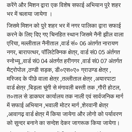
करेंगे और मिशन द्वारा एक विशेष सफाई अभियान पुरे शहर
भर में चलाया जायेगा ।
जिसमे मिशन को पुरे शहर भर में नगर पालिका द्वारा सफाई
करने के लिए दिए गए चिनहित स्थान जिसमे नैनी झील वाला
एरिया, मल्लीताल नैनीताल ,वार्ड सं० 06 अंतर्गत नारायण
नगर, बारापत्थर, पॉलिटेक्निक क्षेत्र, वार्ड सं0 05 अंर्तगत
स्नोभ्यू ,वार्ड सं0 04 अंतर्गत हरीगगर ,वार्ड सं0 07 अंतर्गत
मैट्रोपोल ,ठण्डी सड़क, डी०एस०ए० ग्राउण्ड क्षेत्र ,
मस्जिद के पीछे वाला क्षेत्र ,तल्लीताल क्षेत्र ,अयारपाटा
वार्ड क्षेत्र ,बिड़ला चुंगी से मंगावली बस्ती तक ,गौरी होटल,
त०ताल से डाकघर कार्यालय तक नाली एवं सार्वजनिक मार्ग
में सफाई अभियान ,भवाली मोटर मार्ग ,शेरवानी क्षेत्र
,आवागढ़ वार्ड क्षेत्र में किया जायेगा और लोगो को पर्यावरण
को सुन्दर बनाने का सन्देश देकर जागरूक किया जायेगा।