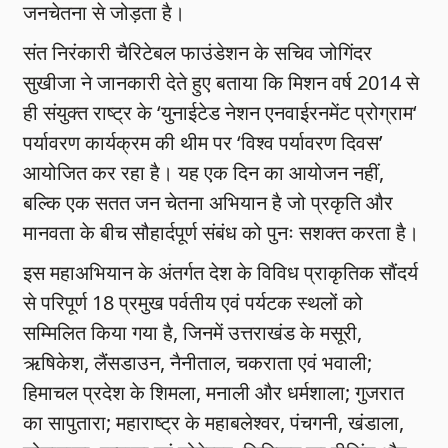
जनचेतना से जोड़ता है।
संत निरंकारी चैरिटेबल फाउंडेशन के सचिव जोगिंदर
सुखीजा ने जानकारी देते हुए बताया कि मिशन वर्ष 2014 से
ही संयुक्त राष्ट्र के ‘युनाईटेड नेशन एनवाईरनमेंट प्रोग्राम‘
पर्यावरण कार्यक्रम की थीम पर ‘विश्व पर्यावरण दिवस’
आयोजित कर रहा है। यह एक दिन का आयोजन नहीं,
बल्कि एक सतत जन चेतना अभियान है जो प्रकृति और
मानवता के बीच सौहार्दपूर्ण संबंध को पुनः सशक्त करता है।
इस महाअभियान के अंतर्गत देश के विविध प्राकृतिक सौंदर्य
से परिपूर्ण 18 प्रमुख पर्वतीय एवं पर्यटक स्थलों को
सम्मिलित किया गया है, जिनमें उत्तराखंड के मसूरी,
ऋषिकेश, लैंसडाउन, नैनीताल, चकराता एवं भवाली;
हिमाचल प्रदेश के शिमला, मनाली और धर्मशाला; गुजरात
का सापुतारा; महाराष्ट्र के महाबलेश्वर, पंचगनी, खंडाला,