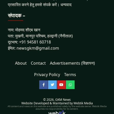
प्रसारित करने हेतु हमसे संपर्क करें। धन्यवाद
संपादक –
नाम: मोहमद शौएब खान
पता: मुखनी, मानपुर पश्चिम, हल्द्वानी (नैनीताल)
दूरभाष: +91 94581 60718
ईमेल: newsgkm@gmail.com
About
Contact
Advertisements (विज्ञापन)
Privacy Policy
Terms
Facebook
Twitter
YouTube
WhatsApp
© 2026,
GKM News
Website Developed & Maintained by Webtik Media
All content and news on this website are published solely by the website owner. Webtik Media
assumes no responsibility for its content.