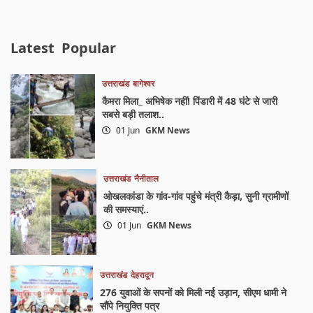
Latest
Popular
उत्तराखंड
बागेश्वर
कैमरा मिला_ अभिषेक नहीं! पिंडारी में 48 घंटे से जारी
सबसे बड़ी तलाश..
01 Jun
GKM News
उत्तराखंड
नैनीताल
ओखलकांडा के गांव-गांव पहुंचे मंत्री कैड़ा, सुनी ग्रामीणों
की समस्याएं..
01 Jun
GKM News
उत्तराखंड
देहरादून
276 युवाओं के सपनों को मिली नई उड़ान, सीएम धामी ने
सौंपे नियुक्ति पत्र