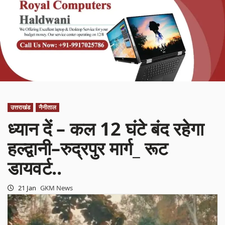
उत्तराखंड
नैनीताल
ध्यान दें – कल 12 घंटे बंद रहेगा
हल्द्वानी–रुद्रपुर मार्ग_ रूट
डायवर्ट..
21 Jan
GKM News