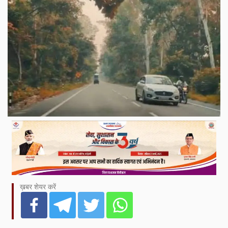
ख़बर शेयर करें