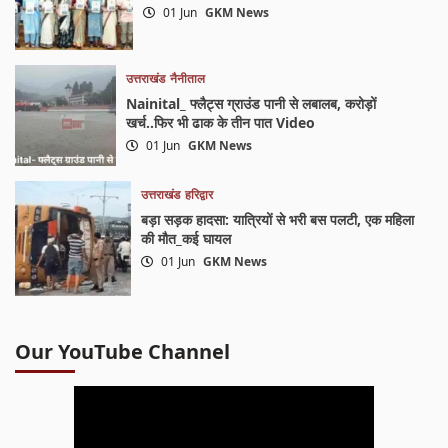
01 Jun
GKM News
उत्तराखंड
नैनीताल
Nainital_ फ्लैट्स ग्राउंड पानी से लबालब, करोड़ों
खर्च..फिर भी ढाक के तीन पात Video
01 Jun
GKM News
उत्तराखंड
हरिद्वार
बड़ा सड़क हादसा: यात्रियों से भरी बस पलटी, एक महिला
की मौत_कई घायल
01 Jun
GKM News
Our YouTube Channel