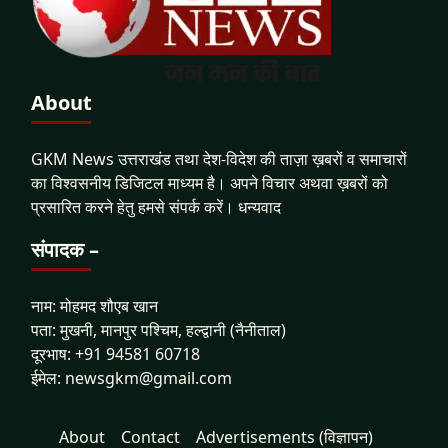
About
GKM News उत्तराखंड तथा देश-विदेश की ताज़ा ख़बरों व समाचारों
का विश्वसनीय डिजिटल माध्यम है। अपने विचार अथवा ख़बरों को
प्रसारित करने हेतु हमसे संपर्क करें। धन्यवाद
संपादक –
नाम: मोहमद शौएब खान
पता: मुखनी, मानपुर पश्चिम, हल्द्वानी (नैनीताल)
दूरभाष: +91 94581 60718
ईमेल: newsgkm@gmail.com
About
Contact
Advertisements (विज्ञापन)