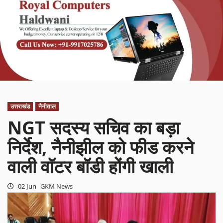
उत्तराखंड
नैनीताल
NGT सदस्य सचिव का बड़ा
निर्देश, नैनीझील को फीड करने
वाली वॉटर बॉडी होंगी खाली
02 Jun
GKM News