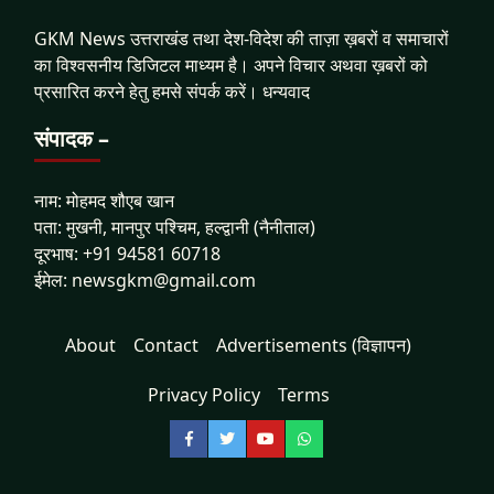
GKM News उत्तराखंड तथा देश-विदेश की ताज़ा ख़बरों व समाचारों
का विश्वसनीय डिजिटल माध्यम है। अपने विचार अथवा ख़बरों को
प्रसारित करने हेतु हमसे संपर्क करें। धन्यवाद
संपादक –
नाम: मोहमद शौएब खान
पता: मुखनी, मानपुर पश्चिम, हल्द्वानी (नैनीताल)
दूरभाष: +91 94581 60718
ईमेल: newsgkm@gmail.com
About
Contact
Advertisements (विज्ञापन)
Privacy Policy
Terms
Facebook
Twitter
YouTube
WhatsApp