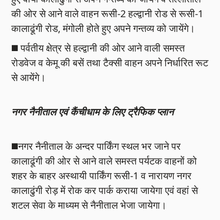
की ओर से आने वाले वाहन रूसी-2 हल्द्वानी रोड से रूसी-1
कालाढूंगी रोड, मंगोली होते हुए अपने गन्तव्य को जायेंगे।
◼️ पर्वतीय क्षेत्र से हल्द्वानी की ओर आने वाली समस्त
रोडवेज व केमू की बसें तथा टैक्सी वाहन अपने निर्धारित रूट
से आयेंगे।
नगर नैनीताल एवं कैंचीधाम के लिए ट्रैफिक प्लान
◼️नगर नैनीताल के अन्दर पार्किंग स्थल भर जाने पर
कालाढूंगी की ओर से आने वाले समस्त पर्यटक वाहनों को
शहर के बाहर अस्थायी पार्किंग रूसी-1 व नारायण नगर
कालाढुंगी रोड़ में रोक कर पार्क कराया जायेगा एवं वहां से
शटल सेवा के माध्यम से नैनीताल भेजा जायेगा।