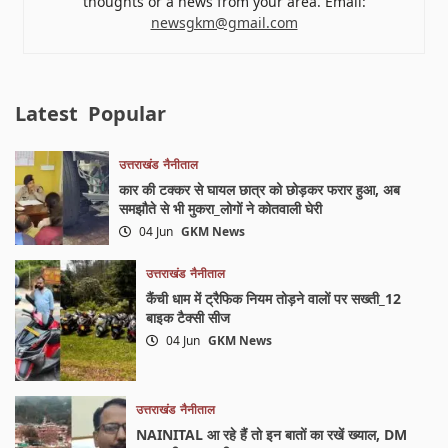
thoughts or a news from your area. Email:
newsgkm@gmail.com
Latest
Popular
उत्तराखंड
नैनीताल
कार की टक्कर से घायल छात्र को छोड़कर फरार हुआ, अब
समझौते से भी मुकरा_लोगों ने कोतवाली घेरी
04 Jun
GKM News
उत्तराखंड
नैनीताल
कैंची धाम में ट्रैफिक नियम तोड़ने वालों पर सख्ती_12
बाइक टैक्सी सीज
04 Jun
GKM News
उत्तराखंड
नैनीताल
NAINITAL आ रहे हैं तो इन बातों का रखें ख्याल, DM