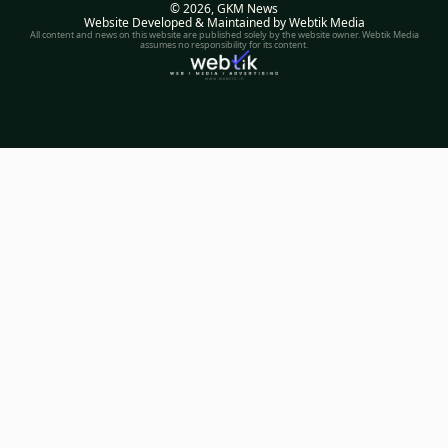
© 2026,
GKM News
Website Developed & Maintained by Webtik Media
All content and news on this website are published solely by the website owner. Webtik Media
assumes no responsibility for its content.