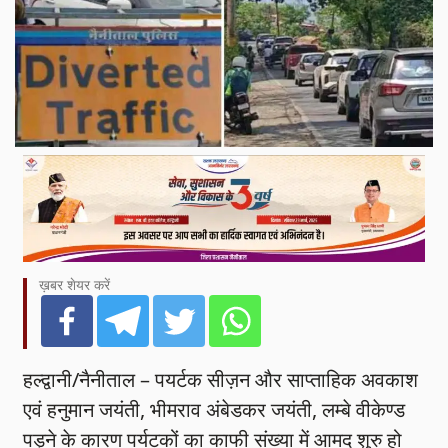
ख़बर शेयर करें
हल्द्वानी/नैनीताल – पयर्टक सीज़न और साप्ताहिक अवकाश
एवं हनुमान जयंती, भीमराव अंबेडकर जयंती, लम्बे वीकेण्ड
पड़ने के कारण पर्यटकों का काफी संख्या में आमद शुरु हो