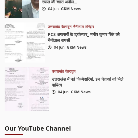
रयाल की खास अपील…
04 Jun
GKM News
उत्तराखंड
देहरादून
नैनीताल
हरिद्वार
PCS अफसरों के ट्रांसफर_ मनीष कुमार सिंह की
नैनीताल वापसी
04 Jun
GKM News
उत्तराखंड
देहरादून
उत्तराखंड में नई जिम्मेदारियां, इन नेताओं को मिले
दायित्व
04 Jun
GKM News
Our YouTube Channel