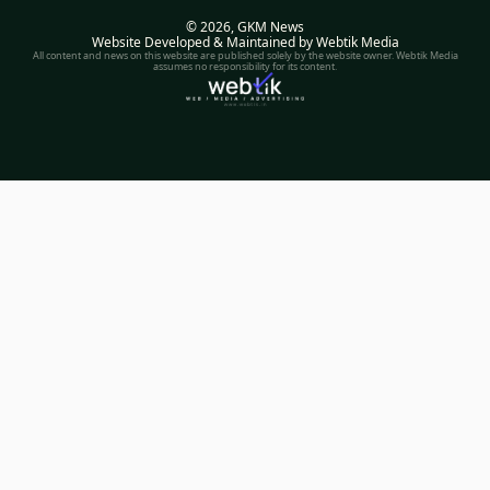
© 2026,
GKM News
Website Developed & Maintained by Webtik Media
All content and news on this website are published solely by the website owner. Webtik Media
assumes no responsibility for its content.