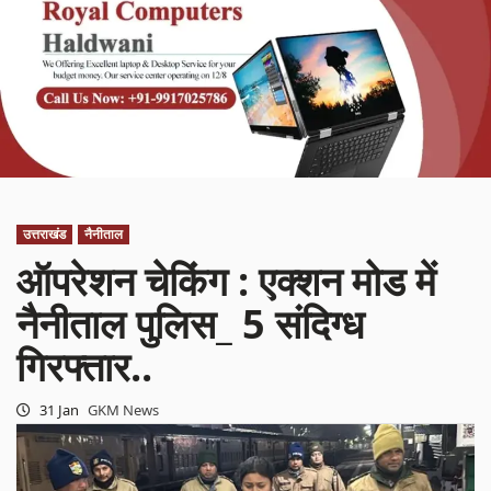
उत्तराखंड
नैनीताल
ऑपरेशन चेकिंग : एक्शन मोड में
नैनीताल पुलिस_ 5 संदिग्ध
गिरफ्तार..
31 Jan
GKM News