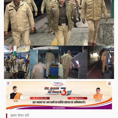
ख़बर शेयर करें