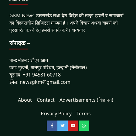
GKM News उत्तराखंड तथा देश-विदेश की ताज़ा ख़बरों व समाचारों
का विश्वसनीय डिजिटल माध्यम है। अपने विचार अथवा ख़बरों को
प्रसारित करने हेतु हमसे संपर्क करें। धन्यवाद
संपादक –
नाम: मोहमद शौएब खान
पता: मुखनी, मानपुर पश्चिम, हल्द्वानी (नैनीताल)
दूरभाष: +91 94581 60718
ईमेल: newsgkm@gmail.com
About
Contact
Advertisements (विज्ञापन)
Privacy Policy
Terms
Facebook
Twitter
YouTube
WhatsApp