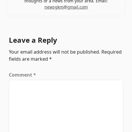
thoughts or a news from your area. Email:
newsgkm@gmail.com
Leave a Reply
Your email address will not be published.
Required
fields are marked
*
Comment
*