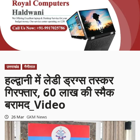
उत्तराखंड
नैनीताल
हल्द्वानी में लेडी ड्रग्स तस्कर
गिरफ्तार, 60 लाख की स्मैक
बरामद_Video
26 Mar
GKM News