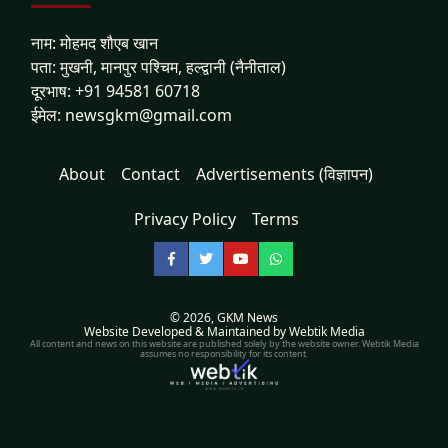
नाम: मोहमद शौएब खान
पता: मुखनी, मानपुर पश्चिम, हल्द्वानी (नैनीताल)
दूरभाष: +91 94581 60718
ईमेल: newsgkm@gmail.com
About
Contact
Advertisements (विज्ञापन)
Privacy Policy
Terms
Facebook
Twitter
YouTube
WhatsApp
© 2026,
GKM News
Website Developed & Maintained by Webtik Media
All content and news on this website are published solely by the website owner. Webtik Media
assumes no responsibility for its content.