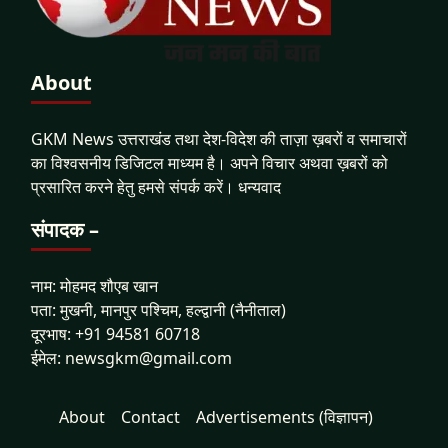
About
GKM News उत्तराखंड तथा देश-विदेश की ताज़ा ख़बरों व समाचारों
का विश्वसनीय डिजिटल माध्यम है। अपने विचार अथवा ख़बरों को
प्रसारित करने हेतु हमसे संपर्क करें। धन्यवाद
संपादक –
नाम: मोहमद शौएब खान
पता: मुखनी, मानपुर पश्चिम, हल्द्वानी (नैनीताल)
दूरभाष: +91 94581 60718
ईमेल: newsgkm@gmail.com
About
Contact
Advertisements (विज्ञापन)