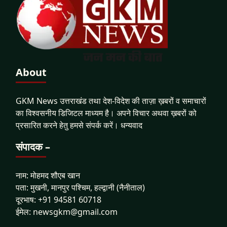
About
GKM News उत्तराखंड तथा देश-विदेश की ताज़ा ख़बरों व समाचारों
का विश्वसनीय डिजिटल माध्यम है। अपने विचार अथवा ख़बरों को
प्रसारित करने हेतु हमसे संपर्क करें। धन्यवाद
संपादक –
नाम: मोहमद शौएब खान
पता: मुखनी, मानपुर पश्चिम, हल्द्वानी (नैनीताल)
दूरभाष: +91 94581 60718
ईमेल: newsgkm@gmail.com