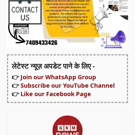
लेटेस्ट न्यूज़ अपडेट पाने के लिए -
👉
Join our WhatsApp Group
👉
Subscribe our YouTube Channel
👉
Like our Facebook Page