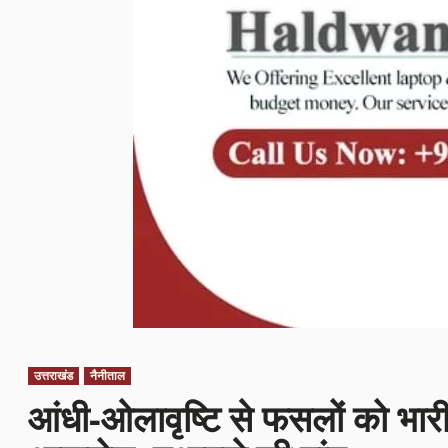
उत्तराखंड
नैनीताल
आंधी-ओलावृष्टि से फसलों को भारी न