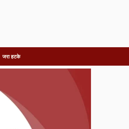
जरा हटके