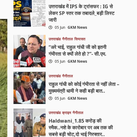
उत्तराखंड में IPS के ट्रांसफर : IG से
लेकर SP स्तर तक तबादले_बड़ी लिस्ट
जारी
05 Jun
GKM News
उत्तराखंड
नैनीताल
सियासत
“अरे भाई, राहुल गांधी जी को इतनी
गंभीरता से क्यों लेते हो ?”- सी.एम.
05 Jun
GKM News
उत्तराखंड
नैनीताल
राहुल गांधी को कोई गंभीरता से नहीं लेता –
मुख्यमंत्री धामी ने कही बड़ी बात..
05 Jun
GKM News
उत्तराखंड
क्राइम
नैनीताल
Haldwani_1.85 करोड़ की
स्मैक..नशे के कारोबार पर अब तक की
सबसे बड़ी चोट,दो भाई गिरफ्तार..