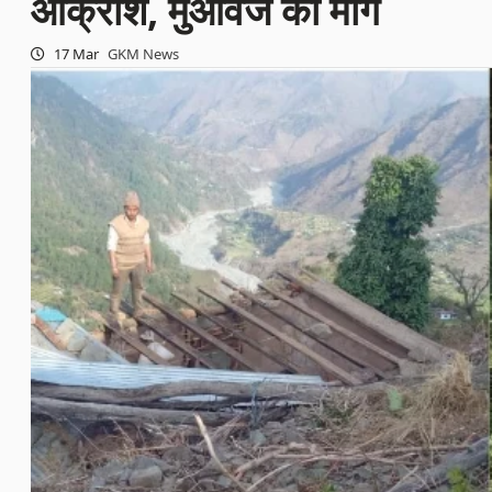
आक्रोश, मुआवजे की मांग
17 Mar
GKM News