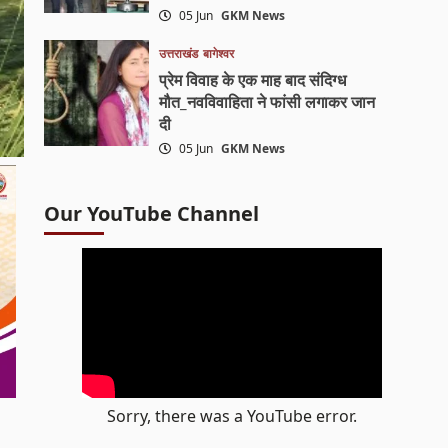
05 Jun
GKM News
उत्तराखंड
बागेश्वर
प्रेम विवाह के एक माह बाद संदिग्ध
मौत_नवविवाहिता ने फांसी लगाकर जान
दी
05 Jun
GKM News
Our YouTube Channel
Sorry, there was a YouTube error.