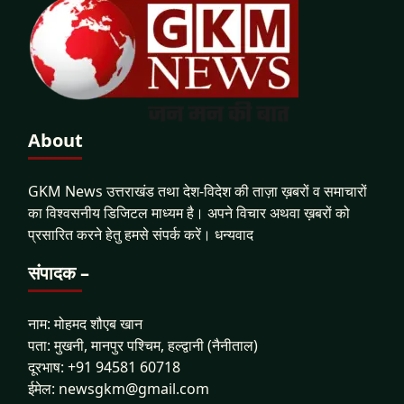
About
GKM News उत्तराखंड तथा देश-विदेश की ताज़ा ख़बरों व समाचारों
का विश्वसनीय डिजिटल माध्यम है। अपने विचार अथवा ख़बरों को
प्रसारित करने हेतु हमसे संपर्क करें। धन्यवाद
संपादक –
नाम: मोहमद शौएब खान
पता: मुखनी, मानपुर पश्चिम, हल्द्वानी (नैनीताल)
दूरभाष: +91 94581 60718
ईमेल: newsgkm@gmail.com