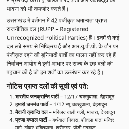
में भ्रम पैदा करते हैं, बल्कि पारदर्शिता और जवाबदेही की
भावना को भी कमजोर करते हैं।
उत्तराखंड में वर्तमान में 42 पंजीकृत अमान्यता प्राप्त
राजनीतिक दल (RUPP – Registered
Unrecognized Political Parties) हैं। इनमें से कई
दल लंबे समय से निष्क्रिय हैं और आर.यू.पी.पी. के तौर पर
पंजीकृत रहने की बुनियादी शर्तों का पालन नहीं कर रहे हैं।
निर्वाचन आयोग ने इसी आधार पर राज्य के छह दलों की
पहचान की है जो इन शर्तों का उल्लंघन कर रहे हैं।
नोटिस प्राप्त दलों की सूची एवं पते:
भारतीय जनक्रान्ति पार्टी
– 12/17 चक्खुवाला, देहरादून
हमारी जनमंच पार्टी
– 1/12 न्यू चक्खुवाला, देहरादून
मैदानी क्रान्ति दल
– मस्जिद वाली गली, माजरा, देहरादून
प्रजा मण्डल पार्टी
– बर्थवाल निवास, शीतला माता मन्दिर
मार्ग, लोवर भक्तियाना, श्रीनगर, पौड़ी गढ़वाल