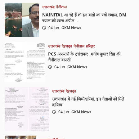
उत्तराखंड
नैनीताल
NAINITAL आ रहे हैं तो इन बातों का रखें ख्याल, DM
रयाल की खास अपील…
04 Jun
GKM News
उत्तराखंड
देहरादून
नैनीताल
हरिद्वार
PCS अफसरों के ट्रांसफर_ मनीष कुमार सिंह की
नैनीताल वापसी
04 Jun
GKM News
उत्तराखंड
देहरादून
उत्तराखंड में नई जिम्मेदारियां, इन नेताओं को मिले
दायित्व
04 Jun
GKM News