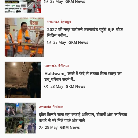
28 May
GKM News
उत्तराखंड
देहरादून
2027 की नब्ज़ टटोलने उत्तराखंड पहुंचे BJP चीफ
नितिन नवीन..
28 May
GKM News
उत्तराखंड
नैनीताल
Haldwani_ कमरे में फंदे से लटका मिला छात्र का
शव_परिवार सदमे में..
28 May
GKM News
उत्तराखंड
नैनीताल
झील किनारे चला महा सफाई अभियान, बोतलों और प्लास्टिक
कचरे से भरे मिले पार्क और नाले
28 May
GKM News