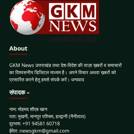
About
GKM News उत्तराखंड तथा देश-विदेश की ताज़ा ख़बरों व समाचारों
का विश्वसनीय डिजिटल माध्यम है। अपने विचार अथवा ख़बरों को
प्रसारित करने हेतु हमसे संपर्क करें। धन्यवाद
संपादक –
नाम: मोहमद शौएब खान
पता: मुखनी, मानपुर पश्चिम, हल्द्वानी (नैनीताल)
दूरभाष: +91 94581 60718
ईमेल: newsgkm@gmail.com