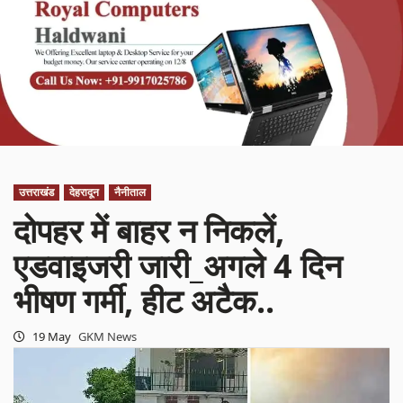
उत्तराखंड
देहरादून
नैनीताल
दोपहर में बाहर न निकलें,
एडवाइजरी जारी_अगले 4 दिन
भीषण गर्मी, हीट अटैक..
19 May
GKM News