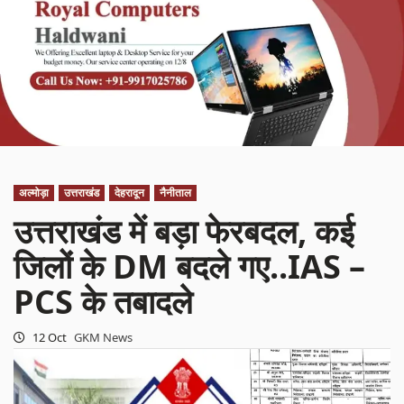
अल्मोड़ा
उत्तराखंड
देहरादून
नैनीताल
उत्तराखंड में बड़ा फेरबदल, कई
जिलों के DM बदले गए..IAS –
PCS के तबादले
12 Oct
GKM News