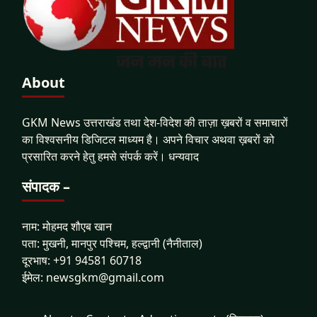
About
GKM News उत्तराखंड तथा देश-विदेश की ताज़ा ख़बरों व समाचारों
का विश्वसनीय डिजिटल माध्यम है। अपने विचार अथवा ख़बरों को
प्रसारित करने हेतु हमसे संपर्क करें। धन्यवाद
संपादक –
नाम: मोहमद शौएब खान
पता: मुखनी, मानपुर पश्चिम, हल्द्वानी (नैनीताल)
दूरभाष: +91 94581 60718
ईमेल: newsgkm@gmail.com