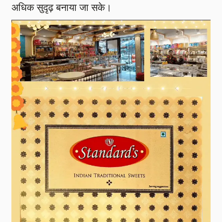
अधिक सुदृढ़ बनाया जा सके।