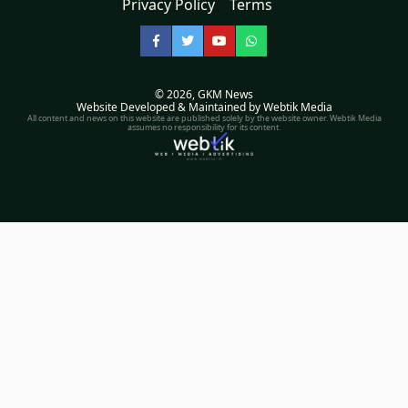
Privacy Policy
Terms
Facebook
Twitter
YouTube
WhatsApp
© 2026,
GKM News
Website Developed & Maintained by Webtik Media
All content and news on this website are published solely by the website owner. Webtik Media
assumes no responsibility for its content.