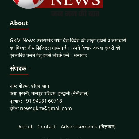
About
GKM News उत्तराखंड तथा देश-विदेश की ताज़ा ख़बरों व समाचारों
का विश्वसनीय डिजिटल माध्यम है। अपने विचार अथवा ख़बरों को
प्रसारित करने हेतु हमसे संपर्क करें। धन्यवाद
संपादक –
नाम: मोहमद शौएब खान
पता: मुखनी, मानपुर पश्चिम, हल्द्वानी (नैनीताल)
दूरभाष: +91 94581 60718
ईमेल: newsgkm@gmail.com
About
Contact
Advertisements (विज्ञापन)