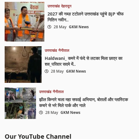
उत्तराखंड
देहरादून
2027 की नब्ज़ टटोलने उत्तराखंड पहुंचे BJP चीफ
नितिन नवीन..
28 May
GKM News
उत्तराखंड
नैनीताल
Haldwani_ कमरे में फंदे से लटका मिला छात्र का
शव_परिवार सदमे में..
28 May
GKM News
उत्तराखंड
नैनीताल
झील किनारे चला महा सफाई अभियान, बोतलों और प्लास्टिक
कचरे से भरे मिले पार्क और नाले
28 May
GKM News
Our YouTube Channel