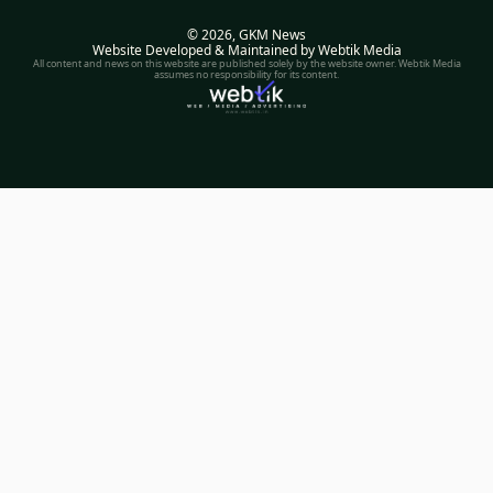
© 2026,
GKM News
Website Developed & Maintained by Webtik Media
All content and news on this website are published solely by the website owner. Webtik Media
assumes no responsibility for its content.