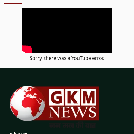
Sorry, there was a YouTube error.