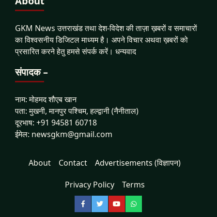
About
GKM News उत्तराखंड तथा देश-विदेश की ताज़ा ख़बरों व समाचारों
का विश्वसनीय डिजिटल माध्यम है। अपने विचार अथवा ख़बरों को
प्रसारित करने हेतु हमसे संपर्क करें। धन्यवाद
संपादक –
नाम: मोहमद शौएब खान
पता: मुखनी, मानपुर पश्चिम, हल्द्वानी (नैनीताल)
दूरभाष: +91 94581 60718
ईमेल: newsgkm@gmail.com
About
Contact
Advertisements (विज्ञापन)
Privacy Policy
Terms
Facebook
Twitter
YouTube
WhatsApp