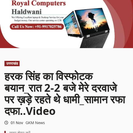
उत्तराखंड
हरक सिंह का विस्फोटक
बयान_रात 2-2 बजे मेरे दरवाजे
पर ख़ड़े रहते थे धामी_सामान रफा
दफा..Video
01 Nov
GKM News