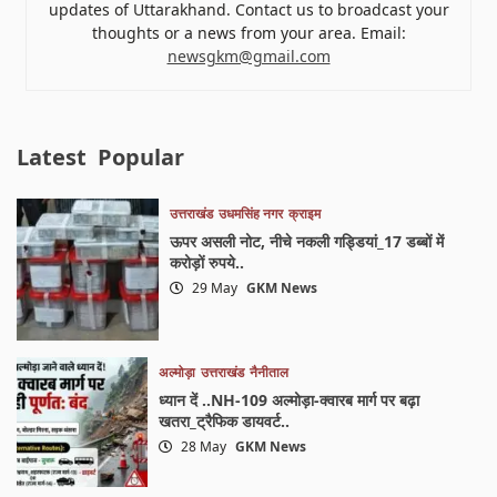
updates of Uttarakhand. Contact us to broadcast your
thoughts or a news from your area. Email:
newsgkm@gmail.com
Latest
Popular
उत्तराखंड
उधमसिंह नगर
क्राइम
ऊपर असली नोट, नीचे नकली गड्डियां_17 डब्बों में
करोड़ों रुपये..
29 May
GKM News
अल्मोड़ा
उत्तराखंड
नैनीताल
ध्यान दें ..NH-109 अल्मोड़ा-क्वारब मार्ग पर बढ़ा
खतरा_ट्रैफिक डायवर्ट..
28 May
GKM News