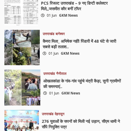
PCS रिजल्ट उत्तराखंड – 9 नए डिप्टी कलेक्टर
मिले,,जसमीत कौर बनीं टॉपर
01 Jun
GKM News
उत्तराखंड
बागेश्वर
कैमरा मिला_ अभिषेक नहीं! पिंडारी में 48 घंटे से जारी
सबसे बड़ी तलाश..
01 Jun
GKM News
उत्तराखंड
नैनीताल
ओखलकांडा के गांव-गांव पहुंचे मंत्री कैड़ा, सुनी ग्रामीणों
की समस्याएं..
01 Jun
GKM News
उत्तराखंड
देहरादून
276 युवाओं के सपनों को मिली नई उड़ान, सीएम धामी ने
सौंपे नियुक्ति पत्र