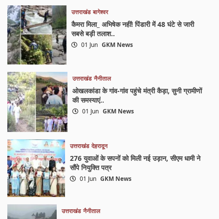
उत्तराखंड
बागेश्वर
कैमरा मिला_ अभिषेक नहीं! पिंडारी में 48 घंटे से जारी
सबसे बड़ी तलाश..
01 Jun
GKM News
उत्तराखंड
नैनीताल
ओखलकांडा के गांव-गांव पहुंचे मंत्री कैड़ा, सुनी ग्रामीणों
की समस्याएं..
01 Jun
GKM News
उत्तराखंड
देहरादून
276 युवाओं के सपनों को मिली नई उड़ान, सीएम धामी ने
सौंपे नियुक्ति पत्र
01 Jun
GKM News
उत्तराखंड
नैनीताल