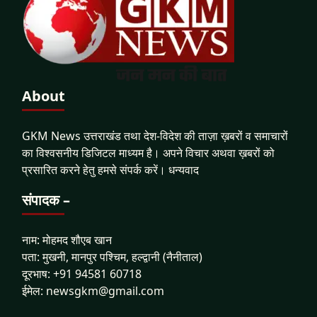
About
GKM News उत्तराखंड तथा देश-विदेश की ताज़ा ख़बरों व समाचारों
का विश्वसनीय डिजिटल माध्यम है। अपने विचार अथवा ख़बरों को
प्रसारित करने हेतु हमसे संपर्क करें। धन्यवाद
संपादक –
नाम: मोहमद शौएब खान
पता: मुखनी, मानपुर पश्चिम, हल्द्वानी (नैनीताल)
दूरभाष: +91 94581 60718
ईमेल: newsgkm@gmail.com