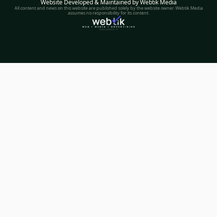
Website Developed & Maintained by Webtik Media
All content and news on this website are published solely by the website owner. Webtik Media
assumes no responsibility for its content.