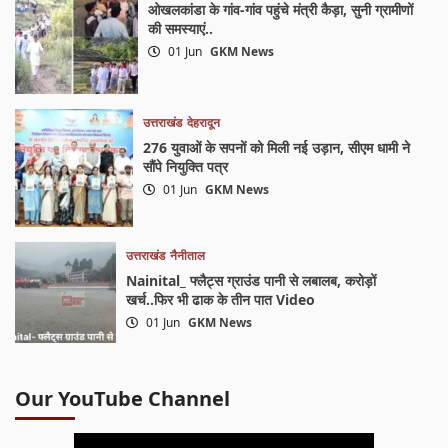
ओखलकांडा के गांव-गांव पहुंचे मंत्री कैड़ा, सुनी ग्रामीणों
की समस्याएं..
01 Jun
GKM News
उत्तराखंड
देहरादून
276 युवाओं के सपनों को मिली नई उड़ान, सीएम धामी ने
सौंपे नियुक्ति पत्र
01 Jun
GKM News
उत्तराखंड
नैनीताल
Nainital_ फ्लैट्स ग्राउंड पानी से लबालब, करोड़ों
खर्च..फिर भी ढाक के तीन पात Video
01 Jun
GKM News
Our YouTube Channel