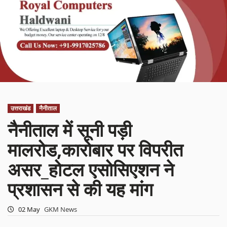
उत्तराखंड
नैनीताल
नैनीताल में सूनी पड़ी
मालरोड,कारोबार पर विपरीत
असर_होटल एसोसिएशन ने
प्रशासन से की यह मांग
02 May
GKM News