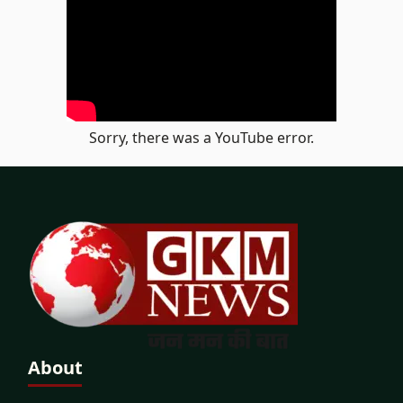
Sorry, there was a YouTube error.
About