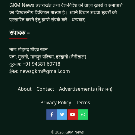
GKM News उत्तराखंड तथा देश-विदेश की ताज़ा ख़बरों व समाचारों
का विश्वसनीय डिजिटल माध्यम है। अपने विचार अथवा ख़बरों को
प्रसारित करने हेतु हमसे संपर्क करें। धन्यवाद
संपादक –
नाम: मोहमद शौएब खान
पता: मुखनी, मानपुर पश्चिम, हल्द्वानी (नैनीताल)
दूरभाष: +91 94581 60718
ईमेल: newsgkm@gmail.com
About
Contact
Advertisements (विज्ञापन)
Privacy Policy
Terms
Facebook
Twitter
YouTube
WhatsApp
© 2026,
GKM News