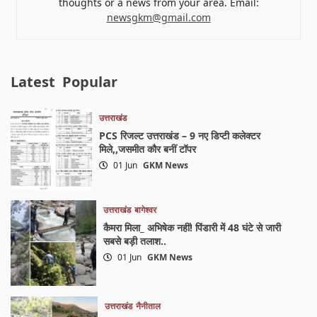
thoughts or a news from your area. Email:
newsgkm@gmail.com
Latest
Popular
उत्तराखंड
PCS रिजल्ट उत्तराखंड – 9 नए डिप्टी कलेक्टर
मिले,,जसमीत कौर बनीं टॉपर
01 Jun
GKM News
उत्तराखंड
बागेश्वर
कैमरा मिला_ अभिषेक नहीं! पिंडारी में 48 घंटे से जारी
सबसे बड़ी तलाश..
01 Jun
GKM News
उत्तराखंड
नैनीताल